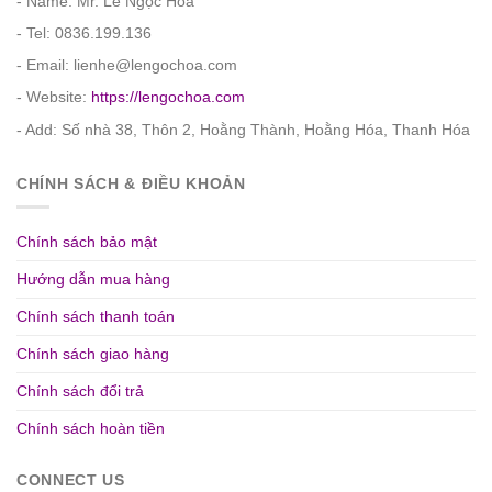
- Name: Mr. Lê Ngọc Hòa
- Tel: 0836.199.136
- Email: lienhe@lengochoa.com
- Website:
https://lengochoa.com
- Add: Số nhà 38, Thôn 2, Hoằng Thành, Hoằng Hóa, Thanh Hóa
CHÍNH SÁCH & ĐIỀU KHOẢN
Chính sách bảo mật
Hướng dẫn mua hàng
Chính sách thanh toán
Chính sách giao hàng
Chính sách đổi trả
Chính sách hoàn tiền
CONNECT US