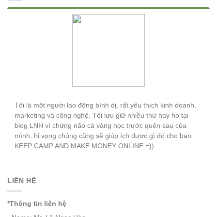
Lê Ngọc Hòa
Tôi là một người lao động bình dị, rất yêu thích kinh doanh,
marketing và công nghệ. Tôi lưu giữ nhiều thứ hay ho tại
blog LNH vì chứng não cá vàng học trước quên sau của
mình, hi vọng chúng cũng sẽ giúp ích được gì đó cho bạn.
KEEP CAMP AND MAKE MONEY ONLINE =))
LIÊN HỆ
*Thông tin liên hệ