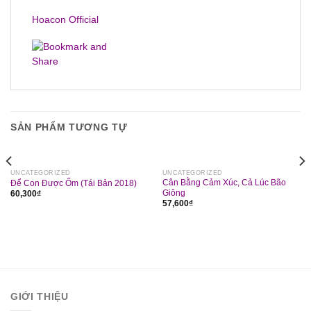
Hoacon Official
SẢN PHẨM TƯƠNG TỰ
UNCATEGORIZED
UNCATEGORIZED
Cân Bằng Cảm Xúc, Cả Lúc Bão
Để Con Được Ốm (Tái Bản 2018)
Giông
60,300
₫
57,600
₫
GIỚI THIỆU