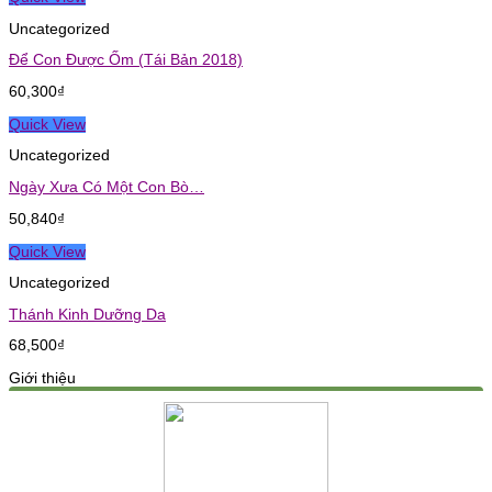
Uncategorized
Để Con Được Ốm (Tái Bản 2018)
60,300
₫
Quick View
Uncategorized
Ngày Xưa Có Một Con Bò…
50,840
₫
Quick View
Uncategorized
Thánh Kinh Dưỡng Da
68,500
₫
Giới thiệu