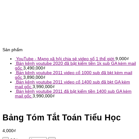
Sản phẩm
YouTube - Mạng xã hội chia sẻ video số 1 thế giới
9,000
₫
Bán kênh youtube 2020 đã bật kiếm tiền 1k sub GA kèm mail
gốc
3,490,000
₫
Bán kênh youtube 2011 video cổ 1000 sub đã bkt kèm mail
gốc
3,890,000
₫
Bán kênh youtube 2011 video cổ 1400 sub đã bkt GA kèm
mail gốc
3,990,000
₫
Bán kênh youtube 2011 đã bật kiếm tiền 1400 sub GA kèm
mail gốc
3,990,000
₫
Bảng Tóm Tắt Toán Tiểu Học
4,000
₫