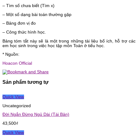
– Tìm số chưa biết (Tìm x)
– Một số dạng bài toán thường gặp
– Bảng đơn vị đo
– Công thức hình học.
Bảng tóm tắt này sẽ là một trong những tài liệu bổ ích, hỗ trợ các
em học sinh trong việc học tập môn Toán ở tiểu học.
* Nguồn:
Hoacon Official
Sản phẩm tương tự
Quick View
Uncategorized
Đời Ngắn Đừng Ngủ Dài (Tái Bản)
43,500
₫
Quick View