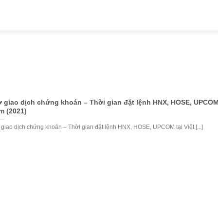
ờ giao dịch chứng khoán – Thời gian đặt lệnh HNX, HOSE, UPCOM 
m (2021)
 giao dịch chứng khoán – Thời gian đặt lệnh HNX, HOSE, UPCOM tại Việt [...]