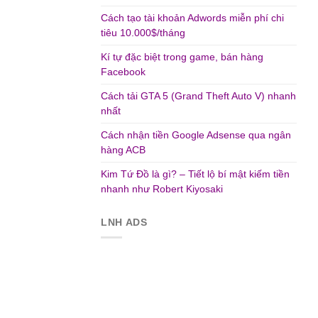
Cách tạo tài khoản Adwords miễn phí chi
tiêu 10.000$/tháng
Kí tự đặc biệt trong game, bán hàng
Facebook
Cách tải GTA 5 (Grand Theft Auto V) nhanh
nhất
Cách nhận tiền Google Adsense qua ngân
hàng ACB
Kim Tứ Đồ là gì? – Tiết lộ bí mật kiếm tiền
nhanh như Robert Kiyosaki
LNH ADS