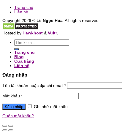
Trang chủ
Liên hệ
Copyright 2026 ©
Lê Ngọc Hòa
. All rights reserved.
Hosted by
Hawkhost
&
Vultr
.
Trang chủ
Blog
Cửa hàng
Liên hệ
Đăng nhập
Tên tài khoản hoặc địa chỉ email
*
Mật khẩu
*
Đăng nhập
Ghi nhớ mật khẩu
Quên mật khẩu?