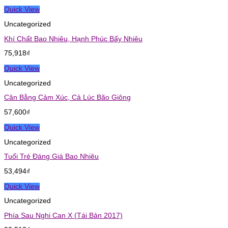
Quick View
Uncategorized
Khí Chất Bao Nhiêu, Hạnh Phúc Bấy Nhiêu
75,918
₫
Quick View
Uncategorized
Cân Bằng Cảm Xúc, Cả Lúc Bão Giông
57,600
₫
Quick View
Uncategorized
Tuổi Trẻ Đáng Giá Bao Nhiêu
53,494
₫
Quick View
Uncategorized
Phía Sau Nghi Can X (Tái Bản 2017)