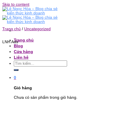
Skip to content
Trang chủ
/
Uncategorized
Trang chủ
LNH Ads
Blog
Cửa hàng
Liên hệ
0
Giỏ hàng
Chưa có sản phẩm trong giỏ hàng.