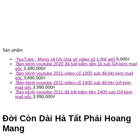
Sản phẩm
YouTube - Mạng xã hội chia sẻ video số 1 thế giới
9,000
₫
Bán kênh youtube 2020 đã bật kiếm tiền 1k sub GA kèm mail
gốc
3,490,000
₫
Bán kênh youtube 2011 video cổ 1000 sub đã bkt kèm mail
gốc
3,890,000
₫
Bán kênh youtube 2011 video cổ 1400 sub đã bkt GA kèm
mail gốc
3,990,000
₫
Bán kênh youtube 2011 đã bật kiếm tiền 1400 sub GA kèm
mail gốc
3,990,000
₫
Đời Còn Dài Hà Tất Phải Hoang
Mang