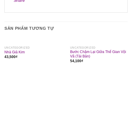
SẢN PHẨM TƯƠNG TỰ
UNCATEGORIZED
UNCATEGORIZED
Bước Chậm Lại Giữa Thế Gian Vội
Nhà Giả Kim
Vã (Tái Bản)
43,500
₫
54,100
₫