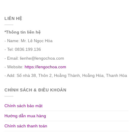
LIÊN HỆ
*Thông tin liên hệ
- Name: Mr. Lê Ngọc Hòa
- Tel: 0836.199.136
- Email: lienhe@lengochoa.com
- Website:
https://lengochoa.com
- Add: Số nhà 38, Thôn 2, Hoằng Thành, Hoằng Hóa, Thanh Hóa
CHÍNH SÁCH & ĐIỀU KHOẢN
Chính sách bảo mật
Hướng dẫn mua hàng
Chính sách thanh toán