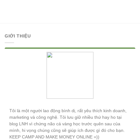
GIỚI THIỆU
Lê Ngọc Hòa
Tôi là một người lao động bình dị, rất yêu thích kinh doanh,
marketing và công nghệ. Tôi lưu giữ nhiều thứ hay ho tại
blog LNH vì chứng não cá vàng học trước quên sau của
mình, hi vọng chúng cũng sẽ giúp ích được gì đó cho bạn.
KEEP CAMP AND MAKE MONEY ONLINE =))