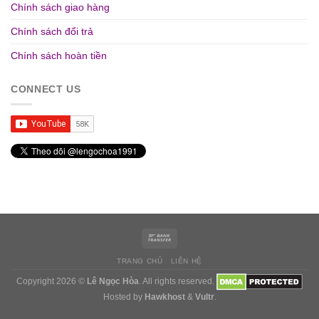
Chính sách giao hàng
Chính sách đổi trả
Chính sách hoàn tiền
CONNECT US
TRANG CHỦ
LIÊN HỆ
Copyright 2026 ©
Lê Ngọc Hòa
. All rights reserved.
Hosted by
Hawkhost
&
Vultr
.