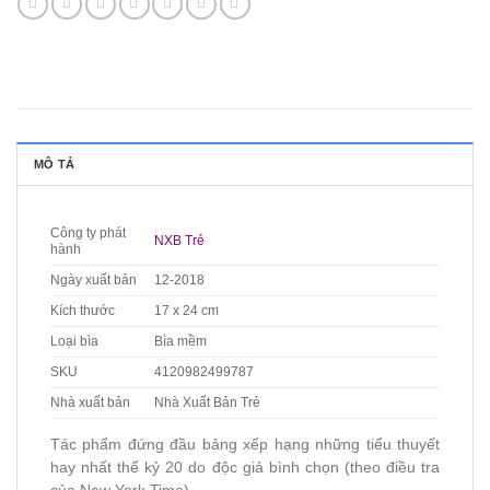
MÔ TẢ
Công ty phát
NXB Trẻ
hành
Ngày xuất bản
12-2018
Kích thước
17 x 24 cm
Loại bìa
Bìa mềm
SKU
4120982499787
Nhà xuất bản
Nhà Xuất Bản Trẻ
Tác phẩm đứng đầu bảng xếp hạng những tiểu thuyết
hay nhất thế kỷ 20 do độc giả bình chọn (theo điều tra